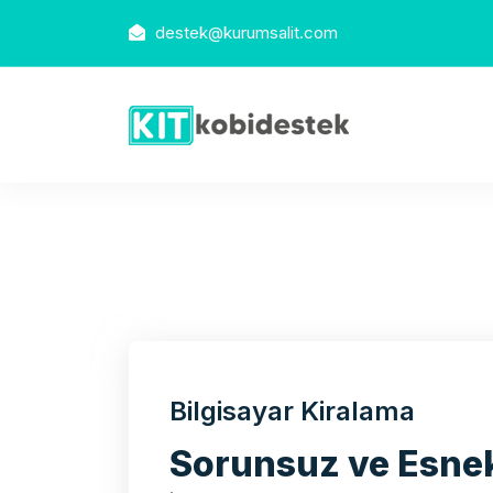
destek@kurumsalit.com
Bilgisayar Kiralama
Sorunsuz ve Esnek