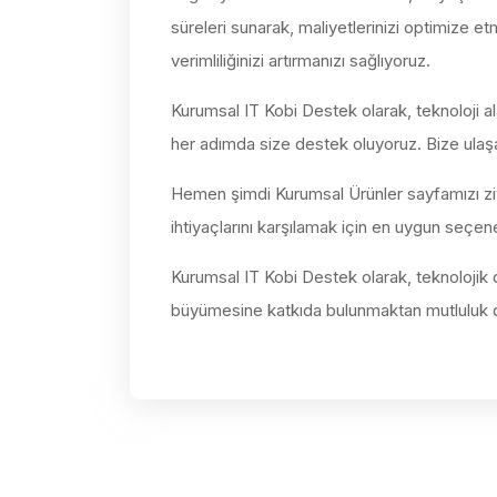
süreleri sunarak, maliyetlerinizi optimize e
verimliliğinizi artırmanızı sağlıyoruz.
Kurumsal IT Kobi Destek olarak, teknoloji a
her adımda size destek oluyoruz. Bize ulaşara
Hemen şimdi Kurumsal Ürünler sayfamızı ziyare
ihtiyaçlarını karşılamak için en uygun seçene
Kurumsal IT Kobi Destek olarak, teknolojik 
büyümesine katkıda bulunmaktan mutluluk 