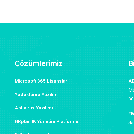
Çözümlerimiz
B
Microsoft 365 Lisansları
AD
Me
Yedekleme Yazılımı
30
Antivirüs Yazılımı
EM
HRplan İK Yönetim Platformu
de