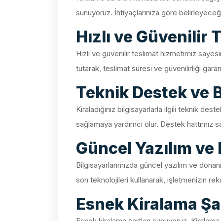
sunuyoruz. İhtiyaçlarınıza göre belirleyeceğ
Hızlı ve Güvenilir 
Hızlı ve güvenilir teslimat hizmetimiz sayesi
tutarak, teslimat süresi ve güvenilirliği garant
Teknik Destek ve 
Kiraladığınız bilgisayarlarla ilgili teknik de
sağlamaya yardımcı olur. Destek hattımız say
Güncel Yazılım ve
Bilgisayarlarımızda güncel yazılım ve donanı
son teknolojileri kullanarak, işletmenizin re
Esnek Kiralama Şar
Esnek kiralama şartları sunuyoruz. Kiralama 