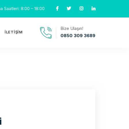
 Saatleri: 8:00 – 18:00
Bize Ulaşın!
İLETIŞIM
0850 309 3689
i