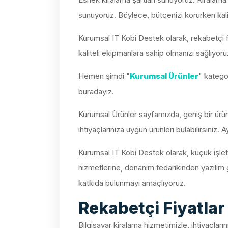
sunuyoruz. Böylece, bütçenizi korurken kali
Kurumsal IT Kobi Destek olarak, rekabetçi fi
kaliteli ekipmanlara sahip olmanızı sağlıyoru
Hemen şimdi "
Kurumsal Ürünler
" katego
buradayız.
Kurumsal Ürünler sayfamızda, geniş bir ürün
ihtiyaçlarınıza uygun ürünleri bulabilirsiniz.
Kurumsal IT Kobi Destek olarak, küçük işlet
hizmetlerine, donanım tedarikinden yazılım
katkıda bulunmayı amaçlıyoruz.
Rekabetçi Fiyatlar
Bilgisayar kiralama hizmetimizle, ihtiyaçları