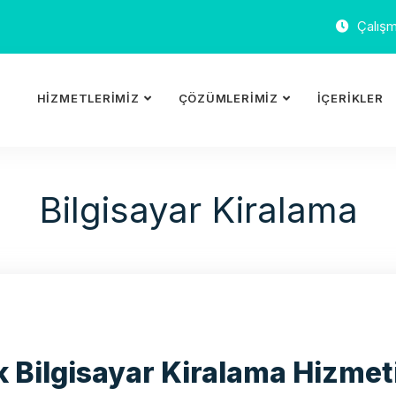
Çalışma
HIZMETLERIMIZ
ÇÖZÜMLERIMIZ
İÇERIKLER
Bilgisayar Kiralama
 Bilgisayar Kiralama Hizmet