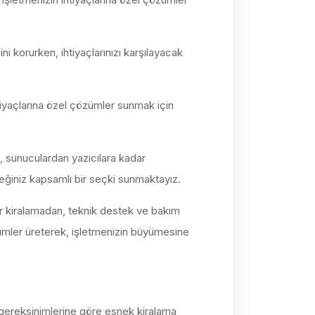
i korurken, ihtiyaçlarınızı karşılayacak
ihtiyaçlarına özel çözümler sunmak için
, sunuculardan yazıcılara kadar
leceğiniz kapsamlı bir seçki sunmaktayız.
ar kiralamadan, teknik destek ve bakım
ümler üreterek, işletmenizin büyümesine
şen gereksinimlerine göre esnek kiralama