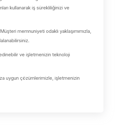
ı kullanarak iş sürekliliğinizi ve
. Müşteri memnuniyeti odaklı yaklaşımımızla,
lanabilirsiniz.
dinebilir ve işletmenizin teknoloji
ıza uygun çözümlerimizle, işletmenizin