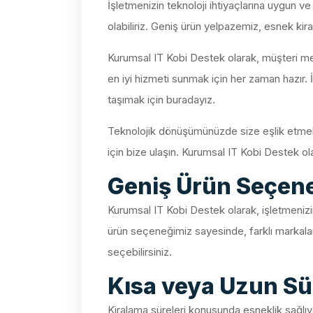
İşletmenizin teknoloji ihtiyaçlarına uygun v
olabiliriz. Geniş ürün yelpazemiz, esnek kira
Kurumsal IT Kobi Destek olarak, müşteri mem
en iyi hizmeti sunmak için her zaman hazır. 
taşımak için buradayız.
Teknolojik dönüşümünüzde size eşlik etmek 
için bize ulaşın. Kurumsal IT Kobi Destek ola
Geniş Ürün Seçen
Kurumsal IT Kobi Destek olarak, işletmenizin
ürün seçeneğimiz sayesinde, farklı markalar,
seçebilirsiniz.
Kısa veya Uzun Sü
Kiralama süreleri konusunda esneklik sağlıyor