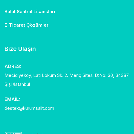
Bulut Santral Lisansları
E-Ticaret Çözümleri
Bize Ulaşın
ADRES:
Mecidiyeköy, Lati Lokum Sk. 2. Meriç Sitesi D:No: 30, 34387
Şişli/İstanbul
EMAIL:
destek@kurumsalit.com