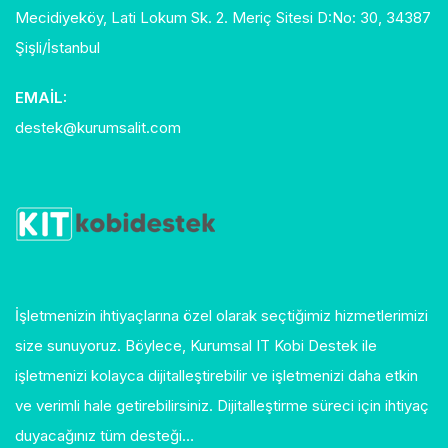
Mecidiyeköy, Lati Lokum Sk. 2. Meriç Sitesi D:No: 30, 34387
Şişli/İstanbul
EMAIL:
destek@kurumsalit.com
İşletmenizin ihtiyaçlarına özel olarak seçtiğimiz hizmetlerimizi
size sunuyoruz. Böylece, Kurumsal IT Kobi Destek ile
işletmenizi kolayca dijitalleştirebilir ve işletmenizi daha etkin
ve verimli hale getirebilirsiniz. Dijitalleştirme süreci için ihtiyaç
duyacağınız tüm desteği…