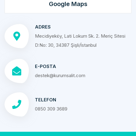
Google Maps
ADRES
Mecidiyeköy, Lati Lokum Sk. 2. Meriç Sitesi
D:No: 30, 34387 Şişli/İstanbul
E-POSTA
destek@kurumsalit.com
TELEFON
0850 309 3689