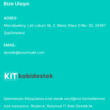
Bize Ulaşın
ADRES:
Mecidiyeköy, Lati Lokum Sk. 2. Meriç Sitesi D:No: 30, 34387
Şişli/İstanbul
EMAIL:
destek@kurumsalit.com
İşletmenizin ihtiyaçlarına özel olarak seçtiğimiz hizmetlerimizi
size sunuyoruz. Böylece, Kurumsal IT Kobi Destek ile