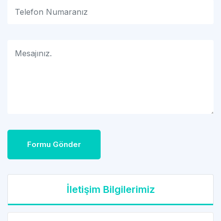
Formu Gönder
İletişim Bilgilerimiz